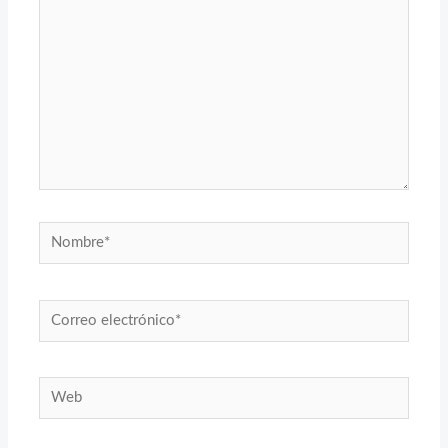
Nombre*
Correo
electrónico*
Web