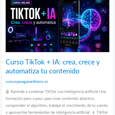
profesional
Curso TikTok + IA: crea, crece y
automatiza tu contenido
cursosparaganardinero.es
🤖 Aprende a combinar TikTok con inteligencia artificial Una
formación paso a paso para crear contenido atractivo,
comprender el algoritmo, trabajar el crecimiento de tu cuenta
y aprovechar herramientas de inteligencia artificial. 📱 TikTok