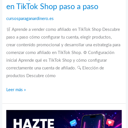
en TikTok Shop paso a paso
cursosparaganardinero.es
🛒 Aprende a vender como afiliado en TikTok Shop Descubre
paso a paso cómo configurar tu cuenta, elegir productos,
crear contenido promocional y desarrollar una estrategia para
comenzar como afiliado en TikTok Shop. ⚙️ Configuración
inicial Aprende qué es TikTok Shop y cómo configurar
correctamente una cuenta de afiliado. 🔍 Elección de
productos Descubre cómo
Curso
Leer más »
para
vender
como
afiliado