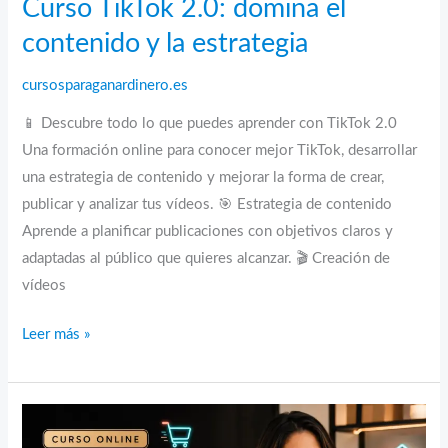
Curso TikTok 2.0: domina el
contenido y la estrategia
cursosparaganardinero.es
📱 Descubre todo lo que puedes aprender con TikTok 2.0
Una formación online para conocer mejor TikTok, desarrollar
una estrategia de contenido y mejorar la forma de crear,
publicar y analizar tus vídeos. 🎯 Estrategia de contenido
Aprende a planificar publicaciones con objetivos claros y
adaptadas al público que quieres alcanzar. 🎬 Creación de
vídeos
Curso
Leer más »
TikTok
2.0:
domina
el