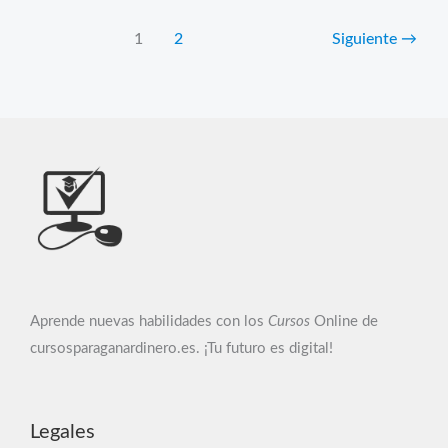
+
Bootstrap:
1
2
Siguiente
→
¿Es
el
Combo
Ganador?
Mi
Reseña
Real
Aprende nuevas habilidades con los
Cursos
Online de
cursosparaganardinero.es. ¡Tu futuro es digital!
Legales