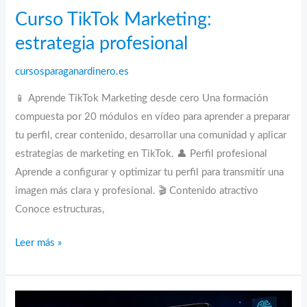
Curso TikTok Marketing:
estrategia profesional
cursosparaganardinero.es
📱 Aprende TikTok Marketing desde cero Una formación
compuesta por 20 módulos en vídeo para aprender a preparar
tu perfil, crear contenido, desarrollar una comunidad y aplicar
estrategias de marketing en TikTok. 👤 Perfil profesional
Aprende a configurar y optimizar tu perfil para transmitir una
imagen más clara y profesional. 🎬 Contenido atractivo
Conoce estructuras,
Curso
Leer más »
TikTok
Marketing:
estrategia