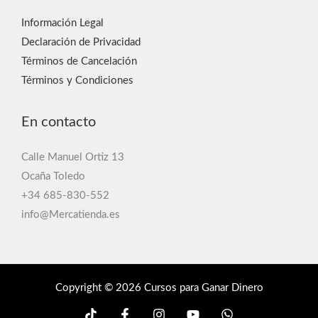
Información Legal
Declaración de Privacidad
Términos de Cancelación
Términos y Condiciones
En contacto
Calle Manuel Ortiz 13
Ocaña Toledo
+34 685-830-552
info@Mercatienda.es
Copyright © 2026 Cursos para Ganar Dinero