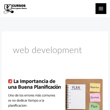
Ir
al
contenido
web development