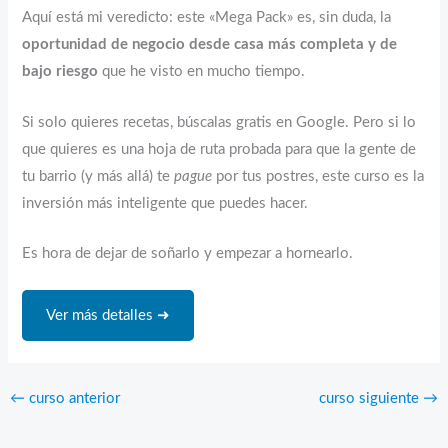
Aquí está mi veredicto: este «Mega Pack» es, sin duda, la
oportunidad de negocio desde casa más completa y de
bajo riesgo
que he visto en mucho tiempo.
Si solo quieres recetas, búscalas gratis en Google. Pero si lo
que quieres es una hoja de ruta probada para que la gente de
tu barrio (y más allá) te
pague
por tus postres, este curso es la
inversión más inteligente que puedes hacer.
Es hora de dejar de soñarlo y empezar a hornearlo.
Ver más detalles ➜
←
curso anterior
curso siguiente
→