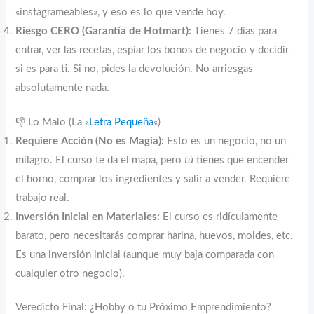
«instagrameables», y eso es lo que vende hoy.
Riesgo CERO (Garantía de Hotmart):
Tienes 7 días para
entrar, ver las recetas, espiar los bonos de negocio y decidir
si es para ti. Si no, pides la devolución. No arriesgas
absolutamente nada.
👎 Lo Malo (La «
Letra Pequeña
«)
Requiere Acción (No es Magia):
Esto es un negocio, no un
milagro. El curso te da el mapa, pero
tú
tienes que encender
el horno, comprar los ingredientes y salir a vender. Requiere
trabajo real.
Inversión Inicial en Materiales:
El curso es ridículamente
barato, pero necesitarás comprar harina, huevos, moldes, etc.
Es una inversión inicial (aunque muy baja comparada con
cualquier otro negocio).
Veredicto Final: ¿Hobby o tu Próximo Emprendimiento?