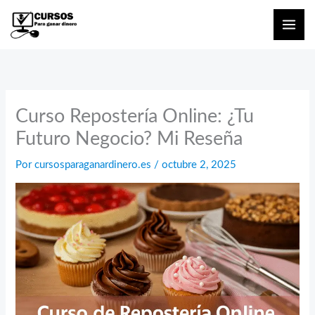
Ir
al
contenido
Curso Repostería Online: ¿Tu
Futuro Negocio? Mi Reseña
Por
cursosparaganardinero.es
/
octubre 2, 2025