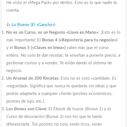
He visto el «Mega Pack» por dentro. Esto es lo que nadie te
cuenta.
👍
Lo Bueno (El «Gancho»)
No es un Curso, es un Negocio «Llave en Mano»:
¡Esto es lo
más importante! El
Bonus 4 («Repostería para tu negocio»)
y el
Bonus 5 («Clases en línea»)
valen más que el curso
entero. No solo te dan recetas; te enseñan a ponerle precio, a
gestionar costos y a vender. Te están dando el
sistema
de
negocio.
Un Arsenal de 200 Recetas:
Esto no es solo «cantidad». Es
«seguridad». Significa que nunca te quedarás sin ideas y que
podrás adaptarte a cualquier cliente (postres económicos,
postres de lujo, etc.).
Los Bonos son Clave:
El Ebook de trucos (Bonus 1) y el
Curso de decoración (Bonus 3) son los que te harán
diferenciarte. Tus postres no solo serán ricos, serán