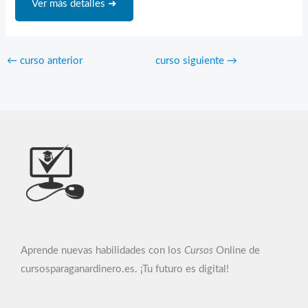
Ver más detalles ➜
←
curso anterior
curso siguiente
→
Aprende nuevas habilidades con los
Cursos
Online de
cursosparaganardinero.es. ¡Tu futuro es digital!