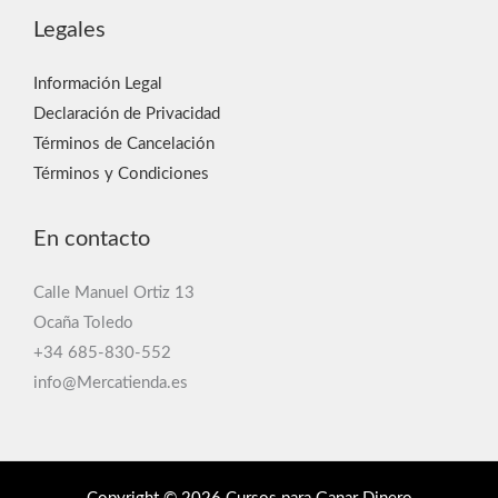
Legales
Información Legal
Declaración de Privacidad
Términos de Cancelación
Términos y Condiciones
En contacto
Calle Manuel Ortiz 13
Ocaña Toledo
+34 685-830-552
info@Mercatienda.es